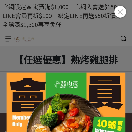
官網限定🔥 消費滿$1,000｜官網入會送$150＋
LINE會員再折$100｜綁定LINE再送$50折價券｜
全館滿$1,500再享免運
【任選優惠】熟烤雞腿排